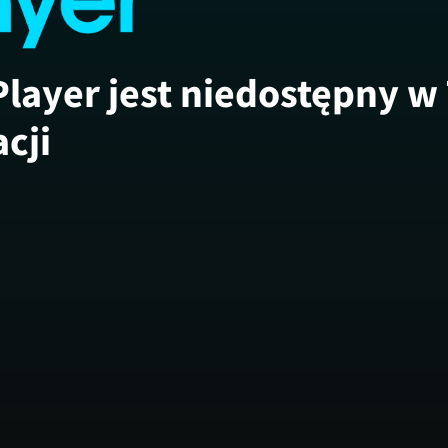
Player jest niedostępny w
acji