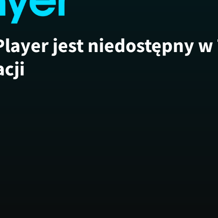
Player jest niedostępny w
acji