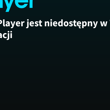
Player jest niedostępny w
acji