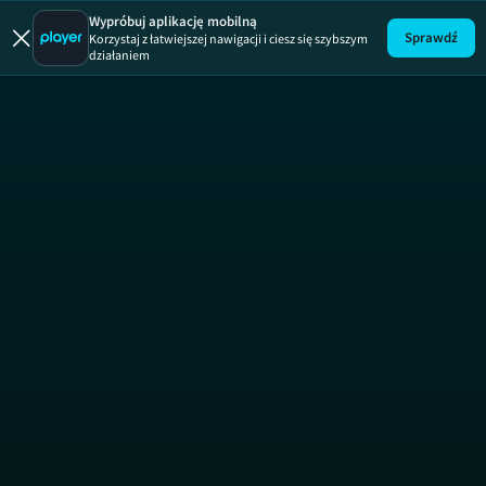
Kuchen
Wypróbuj aplikację mobilną
Sprawdź
Korzystaj z łatwiejszej nawigacji i ciesz się szybszym
działaniem