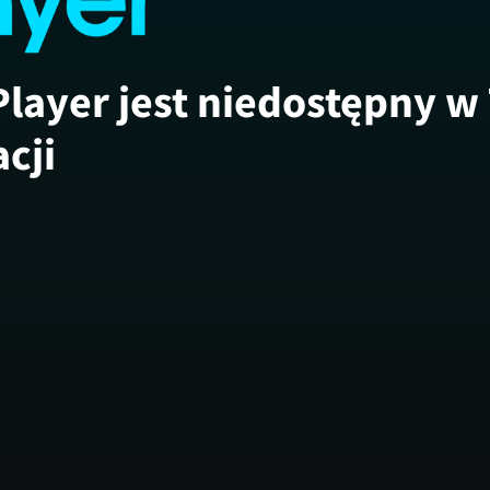
Player jest niedostępny w
acji