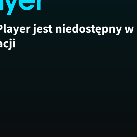
Player jest niedostępny w
acji