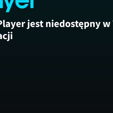
Player jest niedostępny w
acji