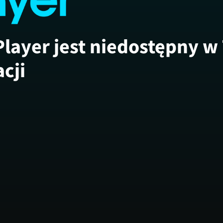
Player jest niedostępny w
acji