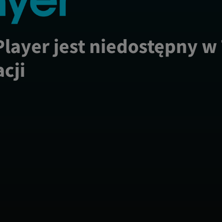
Player jest niedostępny w
acji