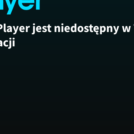
Player jest niedostępny w
acji