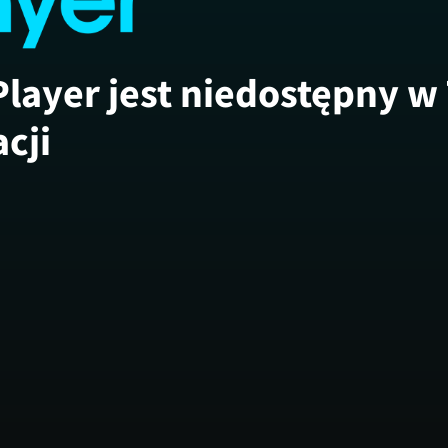
Player jest niedostępny w
acji