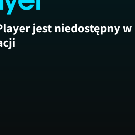
Player jest niedostępny w
acji