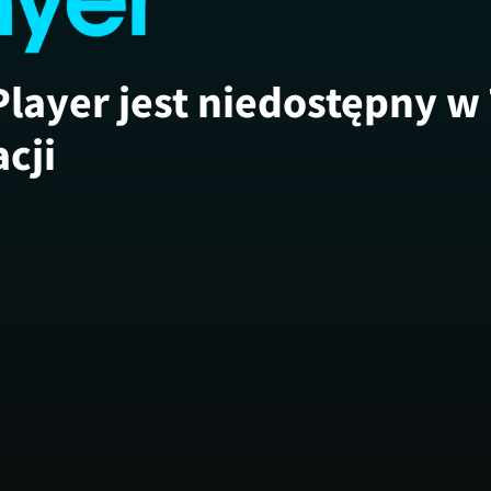
Player jest niedostępny w
acji