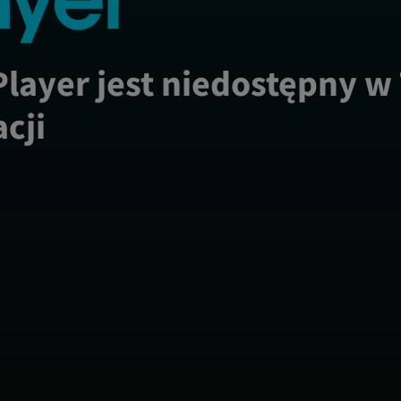
Player jest niedostępny w
acji