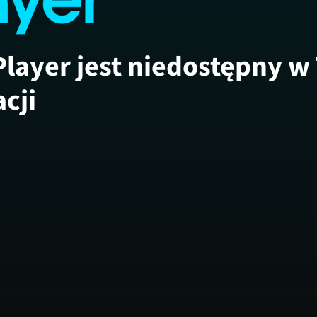
Player jest niedostępny w
acji