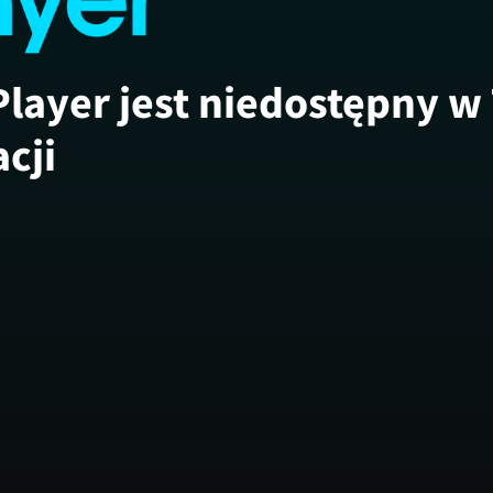
Player jest niedostępny w
acji