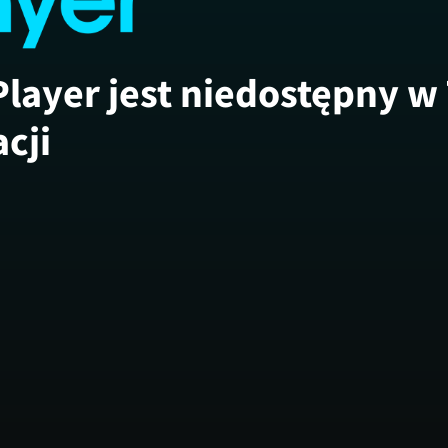
Player jest niedostępny w
acji