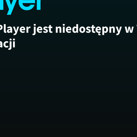
Player jest niedostępny w
acji