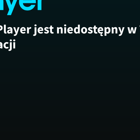
Player jest niedostępny w
acji