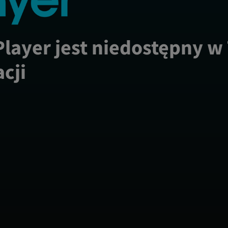
Player jest niedostępny w
acji