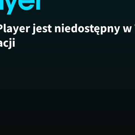
Player jest niedostępny w
acji