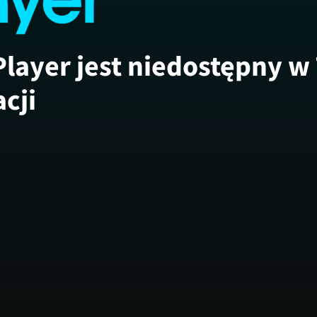
Player jest niedostępny w
acji