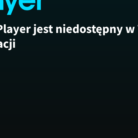
Player jest niedostępny w
acji