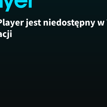
Player jest niedostępny w
acji