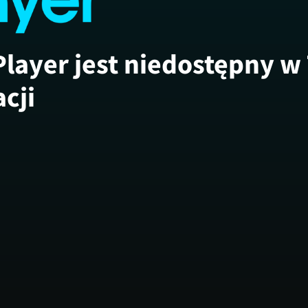
Player jest niedostępny w
acji