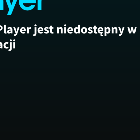
Player jest niedostępny w
acji