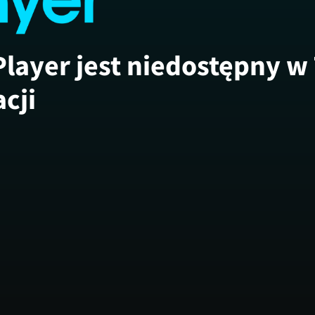
Player jest niedostępny w
acji