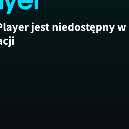
Player jest niedostępny w
acji