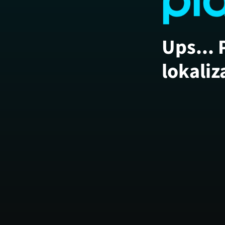
Ups... 
lokaliz