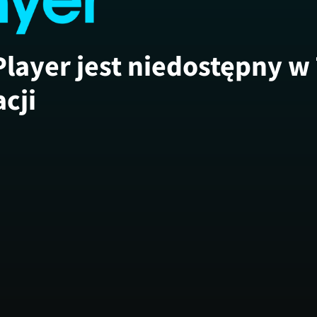
Player jest niedostępny w
acji