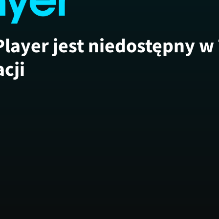
Player jest niedostępny w
acji