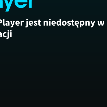
Player jest niedostępny w
acji