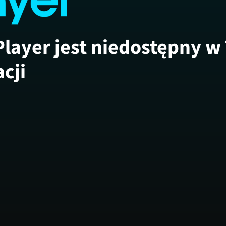
Player jest niedostępny w
acji