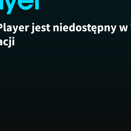
Player jest niedostępny w
acji