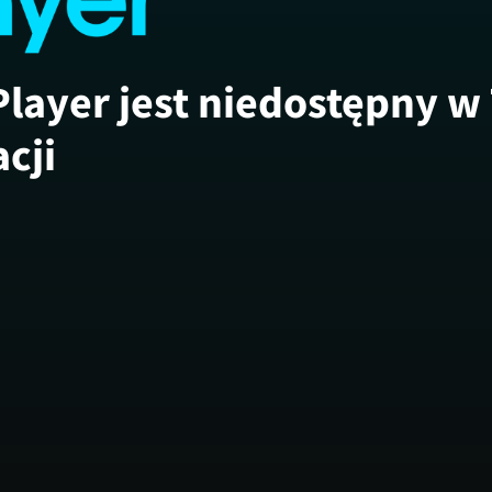
Player jest niedostępny w
acji