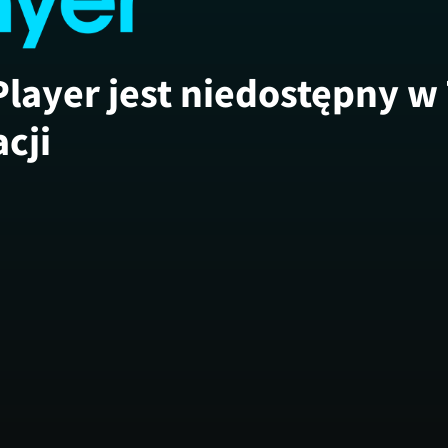
Player jest niedostępny w
acji