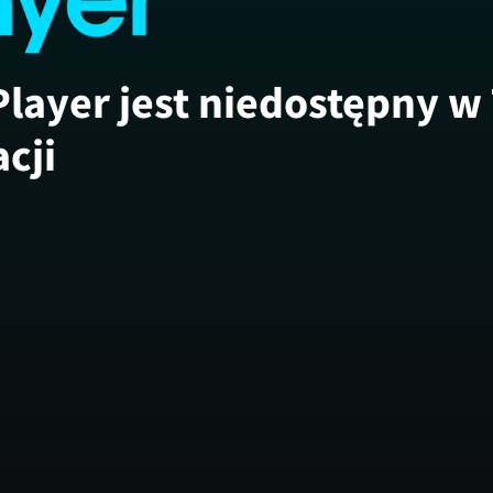
Player jest niedostępny w
acji