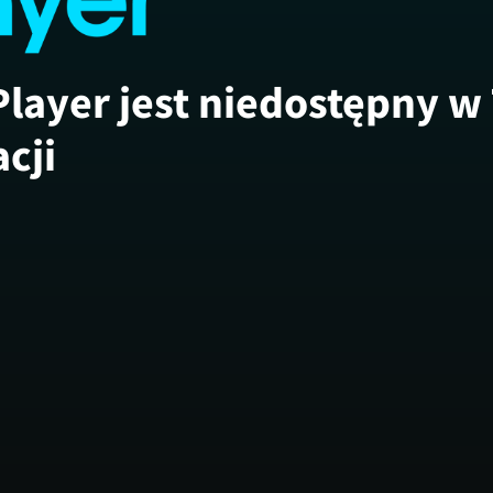
Player jest niedostępny w
acji