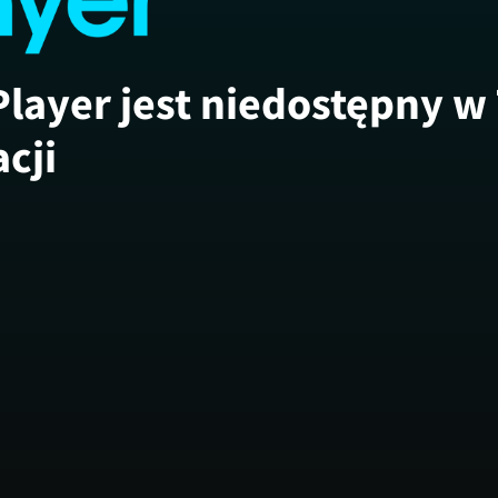
Player jest niedostępny w
acji