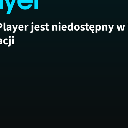
Player jest niedostępny w
acji