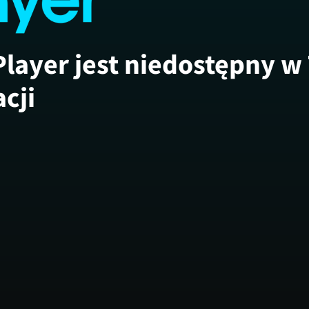
Player jest niedostępny w
acji