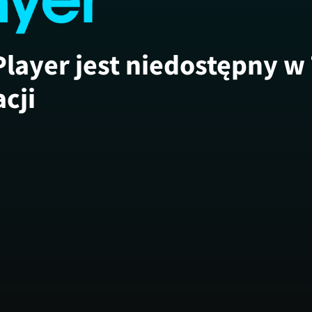
Player jest niedostępny w
acji