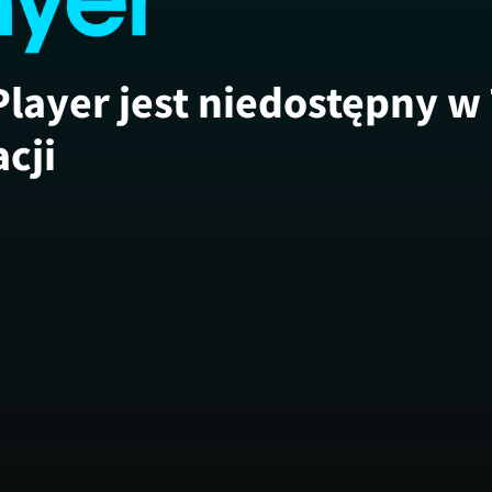
Player jest niedostępny w
acji