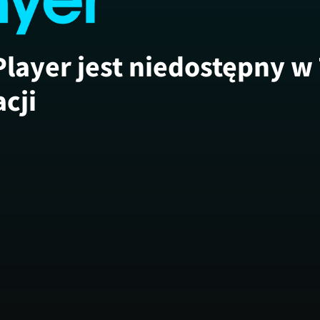
Player jest niedostępny w
acji