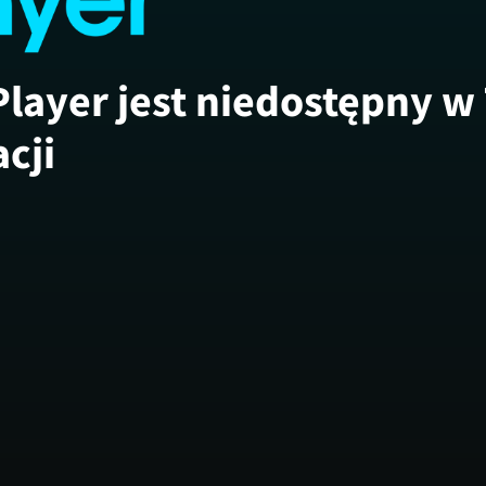
Player jest niedostępny w
acji