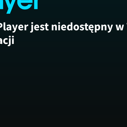
Player jest niedostępny w
acji