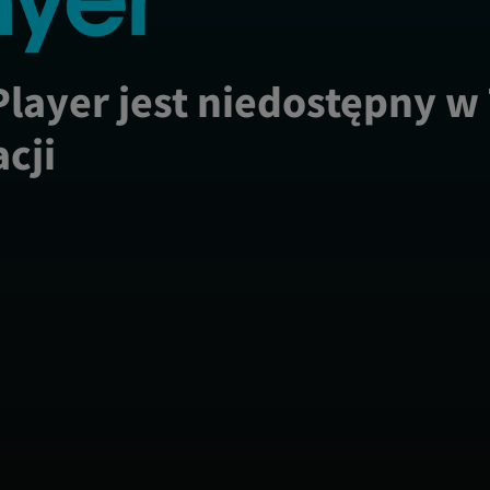
Player jest niedostępny w
acji