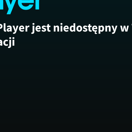
Player jest niedostępny w
acji