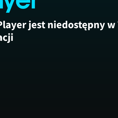
Player jest niedostępny w
acji