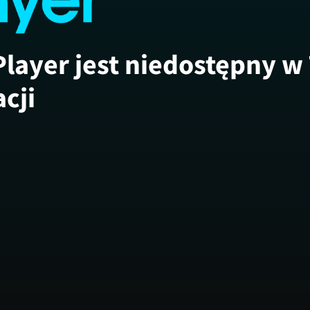
Player jest niedostępny w
acji