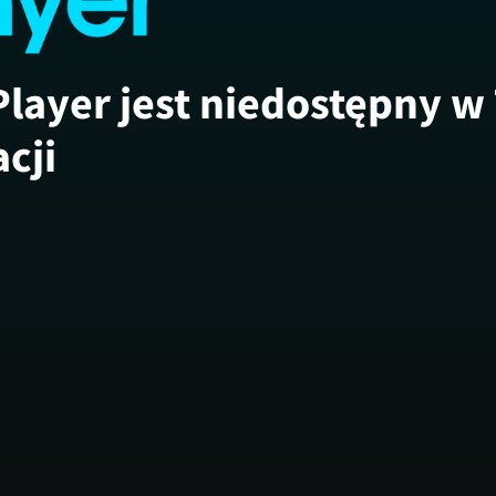
Player jest niedostępny w
acji